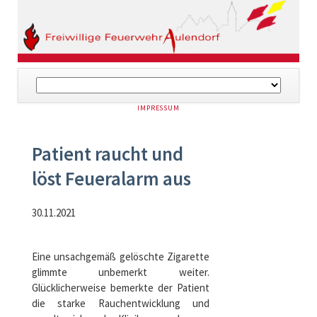
Navigation
überspringen
NAVIGATION
IMPRESSUM
ÜBERSPRINGEN
Patient raucht und
löst Feueralarm aus
30.11.2021
Eine unsachgemäß gelöschte Zigarette
glimmte unbemerkt weiter.
Glücklicherweise bemerkte der Patient
die starke Rauchentwicklung und