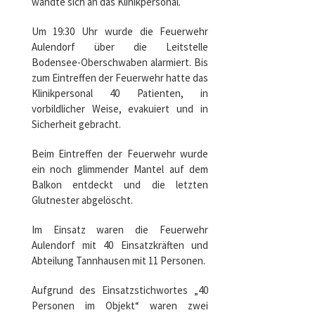
wandte sich an das Klinikpersonal.
Um 19:30 Uhr wurde die Feuerwehr
Aulendorf über die Leitstelle
Bodensee-Oberschwaben alarmiert. Bis
zum Eintreffen der Feuerwehr hatte das
Klinikpersonal 40 Patienten, in
vorbildlicher Weise, evakuiert und in
Sicherheit gebracht.
Beim Eintreffen der Feuerwehr wurde
ein noch glimmender Mantel auf dem
Balkon entdeckt und die letzten
Glutnester abgelöscht.
Im Einsatz waren die Feuerwehr
Aulendorf mit 40 Einsatzkräften und
Abteilung Tannhausen mit 11 Personen.
Aufgrund des Einsatzstichwortes „40
Personen im Objekt“ waren zwei