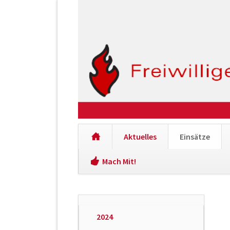
Aktuelles
Einsätze
Mach Mit!
Navigation
überspringen
Navigation
2024
überspringen