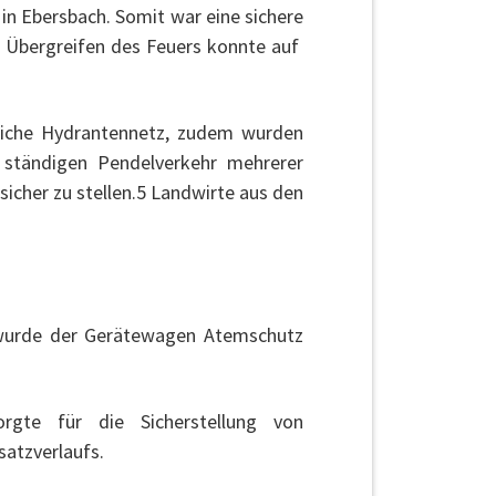
n Ebersbach. Somit war eine sichere
n Übergreifen des Feuers konnte auf
tliche Hydrantennetz, zudem wurden
ständigen Pendelverkehr mehrerer
icher zu stellen.5 Landwirte aus den
wurde der Gerätewagen Atemschutz
.
rgte für die Sicherstellung von
atzverlaufs.