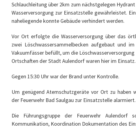
Schlauchleitung über 2km zum nächstgelegen Hydrant i
Wasserversorgung zur Einsatzstelle gewährleistet. Ei
naheliegende konnte Gebäude verhindert werden.
Vor Ort erfolgte die Wasserversorgung über das ör
zwei Löschwassersammelbecken aufgebaut und im 
Vakuumfässer befüllt, um die Löschwasserversorgung s
Ortschaften der Stadt Aulendorf waren hier im Einsatz.
Gegen 15:30 Uhr war der Brand unter Kontrolle.
Um genügend Atemschutzgeräte vor Ort zu haben 
der Feuerwehr Bad Saulgau zur Einsatzstelle alarmiert
Die Führungsgruppe der Feuerwehr Aulendorf so
Kommunikation, Koordination Dokumentation des Eins