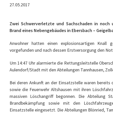
27.05.2017
Zwei Schwerverletzte und Sachschaden in noch
Brand eines Nebengebäudes in Ebersbach – Geigelb
Anwohner hatten einen explosionsartigen Knall 
vorgefunden und nach dessen Erstversorgung den Not
Um 14:47 Uhr alarmierte die Rettungsleitstelle Obers
Aulendorf/Stadt mit den Abteilungen Tannhausen, Zoll
Bei deren Ankunft an der Einsatzstelle waren bereit
sowie die Feuerwehr Altshausen mit ihren Löschfahr
massiven Löschangriff begonnen. Die Abteilung S
Brandbekämpfung sowie mit den Löschfahrzeug
Einsatzstelle eingesetzt. Die Abteilungen Blönried, T