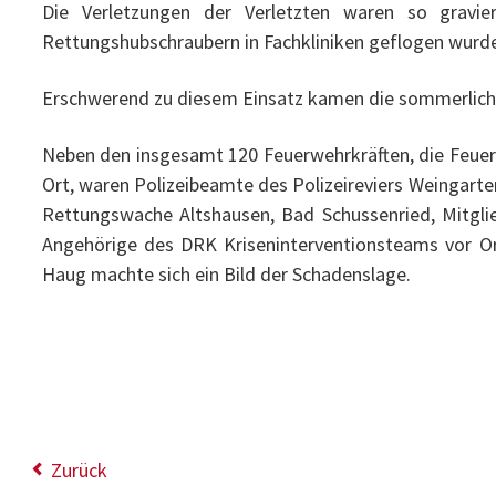
Die Verletzungen der Verletzten waren so gravie
Rettungshubschraubern in Fachkliniken geflogen wurd
Erschwerend zu diesem Einsatz kamen die sommerlich
Neben den insgesamt 120 Feuerwehrkräften, die Feue
Ort, waren Polizeibeamte des Polizeireviers Weingarte
Rettungswache Altshausen, Bad Schussenried, Mitgl
Angehörige des DRK Kriseninterventionsteams vor Or
Haug machte sich ein Bild der Schadenslage.
Zurück