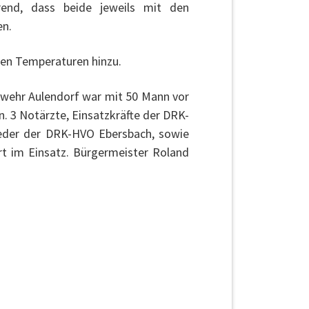
rend, dass beide jeweils mit den
en.
en Temperaturen hinzu.
rwehr Aulendorf war mit 50 Mann vor
n. 3 Notärzte, Einsatzkräfte der DRK-
ieder der DRK-HVO Ebersbach, sowie
t im Einsatz. Bürgermeister Roland