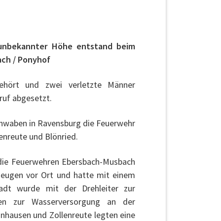
 unbekannter Höhe entstand beim
ach / Ponyhof
gehört und zwei verletzte Männer
ruf abgesetzt.
chwaben in Ravensburg die Feuerwehr
enreute und Blönried.
s die Feuerwehren Ebersbach-Musbach
zeugen vor Ort und hatte mit einem
tadt wurde mit der Drehleiter zur
en zur Wasserversorgung an der
annhausen und Zollenreute legten eine