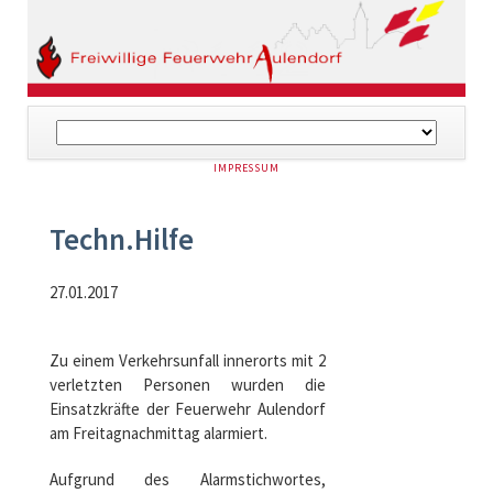
Navigation
überspringen
NAVIGATION
IMPRESSUM
ÜBERSPRINGEN
Techn.Hilfe
27.01.2017
Zu einem Verkehrsunfall innerorts mit 2
verletzten Personen wurden die
Einsatzkräfte der Feuerwehr Aulendorf
am Freitagnachmittag alarmiert.
Aufgrund des Alarmstichwortes,