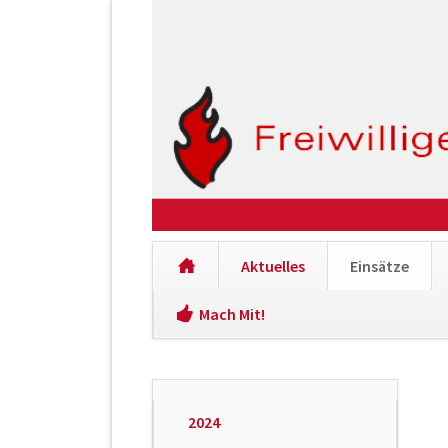
Aktuelles
Einsätze
Mach Mit!
Navigation
überspringen
Navigation
2024
überspringen