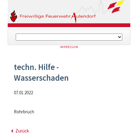
Navigation
überspringen
NAVIGATION
IMPRESSUM
ÜBERSPRINGEN
techn. Hilfe -
Wasserschaden
07.01.2022
Rohrbruch
Zurück