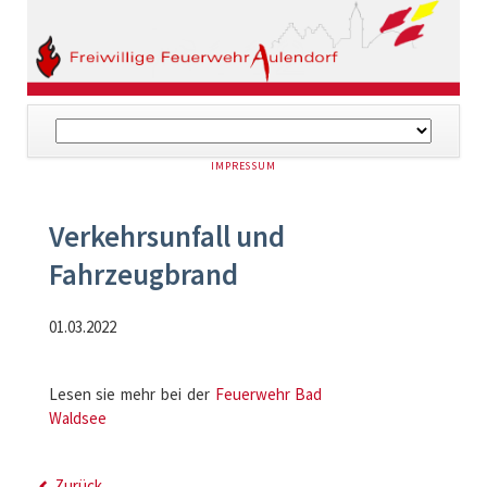
Navigation
überspringen
NAVIGATION
IMPRESSUM
ÜBERSPRINGEN
Verkehrsunfall und
Fahrzeugbrand
01.03.2022
Lesen sie mehr bei der
Feuerwehr Bad
Waldsee
Zurück