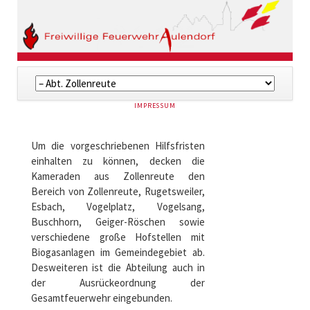
Navigation
überspringen
NAVIGATION
IMPRESSUM
ÜBERSPRINGEN
Um die vorgeschriebenen Hilfsfristen
einhalten zu können, decken die
Kameraden aus Zollenreute den
Bereich von Zollenreute, Rugetsweiler,
Esbach, Vogelplatz, Vogelsang,
Buschhorn, Geiger-Röschen sowie
verschiedene große Hofstellen mit
Biogasanlagen im Gemeindegebiet ab.
Desweiteren ist die Abteilung auch in
der Ausrückeordnung der
Gesamtfeuerwehr eingebunden.