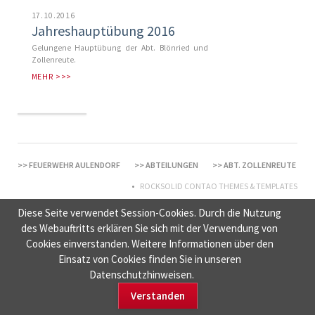
17.10.2016
Jahreshauptübung 2016
Gelungene Hauptübung der Abt. Blönried und
Zollenreute.
JAHRESHAUPTÜBUNG
MEHR >>>
2016
FEUERWEHR AULENDORF
ABTEILUNGEN
ABT. ZOLLENREUTE
ROCKSOLID CONTAO THEMES & TEMPLATES
Diese Seite verwendet Session-Cookies. Durch die Nutzung
des Webauftritts erklären Sie sich mit der Verwendung von
Cookies einverstanden. Weitere Informationen über den
Einsatz von Cookies finden Sie in unseren
Datenschutzhinweisen.
Verstanden