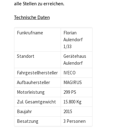
alle Stellen zu erreichen.
Technische Daten
Funkrufname
Florian
Aulendorf
1/33
Standort
Gerätehaus
Aulendorf
Fahrgestellhersteller
IVECO
Aufbauhersteller
MAGIRUS
Motorleistung
299 PS
Zul. Gesamtgewicht
15.800 Kg
Baujahr
2015
Besatzung
3 Personen