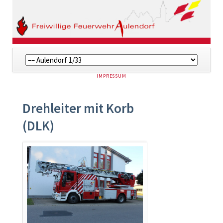
Navigation
überspringen
NAVIGATION
IMPRESSUM
ÜBERSPRINGEN
Drehleiter mit Korb
(DLK)