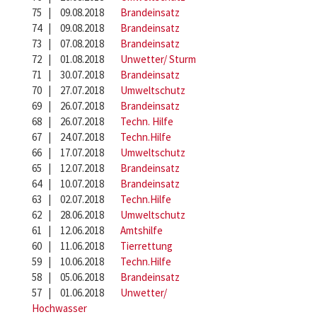
75 |
09.08.2018
Brandeinsatz
74 |
09.08.2018
Brandeinsatz
73 |
07.08.2018
Brandeinsatz
72 |
01.08.2018
Unwetter/ Sturm
71 |
30.07.2018
Brandeinsatz
70 |
27.07.2018
Umweltschutz
69 |
26.07.2018
Brandeinsatz
68 |
26.07.2018
Techn. Hilfe
67 |
24.07.2018
Techn.Hilfe
66 |
17.07.2018
Umweltschutz
65 |
12.07.2018
Brandeinsatz
64 |
10.07.2018
Brandeinsatz
63 |
02.07.2018
Techn.Hilfe
62 |
28.06.2018
Umweltschutz
61 |
12.06.2018
Amtshilfe
60 |
11.06.2018
Tierrettung
59 |
10.06.2018
Techn.Hilfe
58 |
05.06.2018
Brandeinsatz
57 |
01.06.2018
Unwetter/
Hochwasser