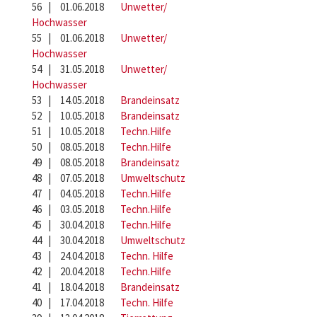
56 |
01.06.2018
Unwetter/
Hochwasser
55 |
01.06.2018
Unwetter/
Hochwasser
54 |
31.05.2018
Unwetter/
Hochwasser
53 |
14.05.2018
Brandeinsatz
52 |
10.05.2018
Brandeinsatz
51 |
10.05.2018
Techn.Hilfe
50 |
08.05.2018
Techn.Hilfe
49 |
08.05.2018
Brandeinsatz
48 |
07.05.2018
Umweltschutz
47 |
04.05.2018
Techn.Hilfe
46 |
03.05.2018
Techn.Hilfe
45 |
30.04.2018
Techn.Hilfe
44 |
30.04.2018
Umweltschutz
43 |
24.04.2018
Techn. Hilfe
42 |
20.04.2018
Techn.Hilfe
41 |
18.04.2018
Brandeinsatz
40 |
17.04.2018
Techn. Hilfe