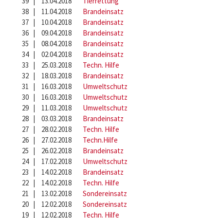
39 |
13.04.2018
Tierrettung
38 |
11.04.2018
Brandeinsatz
37 |
10.04.2018
Brandeinsatz
36 |
09.04.2018
Brandeinsatz
35 |
08.04.2018
Brandeinsatz
34 |
02.04.2018
Brandeinsatz
33 |
25.03.2018
Techn. Hilfe
32 |
18.03.2018
Brandeinsatz
31 |
16.03.2018
Umweltschutz
30 |
16.03.2018
Umweltschutz
29 |
11.03.2018
Umweltschutz
28 |
03.03.2018
Brandeinsatz
27 |
28.02.2018
Techn. Hilfe
26 |
27.02.2018
Techn.Hilfe
25 |
26.02.2018
Brandeinsatz
24 |
17.02.2018
Umweltschutz
23 |
14.02.2018
Brandeinsatz
22 |
14.02.2018
Techn. Hilfe
21 |
13.02.2018
Sondereinsatz
20 |
12.02.2018
Sondereinsatz
19 |
12.02.2018
Techn. Hilfe