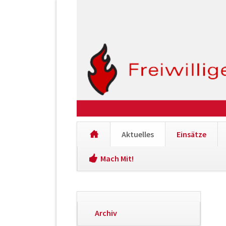
Aktuelles
Einsätze
Mach Mit!
Navigation
überspringen
Navigation
Archiv
überspringen