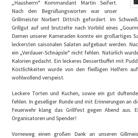
„Hausherrn“ Kommandant Martin Seifert.
Nach den Begrüßungsworten war unser
Grillmeister Norbert Dittrich gefordert. Im Schwei
Grillgut auf und brutzelte nach Vorbild eines „Gourm
Damen unserer Kameraden konnte ein großartiges Sal
leckersten saisonalen Salaten aufgebaut werden. Na
ein „Verdauer-Schnäpsle“ nicht fehlen. Natürlich wur
Kalorien gedacht. Ein leckeres Dessertbuffet mit Pudd
Köstlichkeiten wurde von den fleißigen Helfern a
wohlwollend verspeist.
Leckere Torten und Kuchen, sowie ein gut duftender
fehlen. In geselliger Runde und mit Erinnerungen an d
Feuerwehr klang das Grillfest gegen Abend aus. Ei
Organisatoren und Spender!
Vorneweg einen großen Dank an unseren Gillmeist