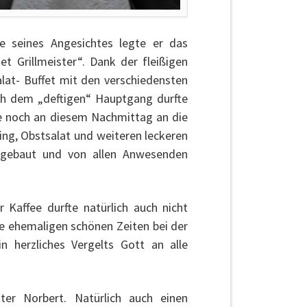
ße seines Angesichtes legte er das
et Grillmeister“. Dank der fleißigen
at- Buffet mit den verschiedensten
ch dem „deftigen“ Hauptgang durfte
de noch an diesem Nachmittag an die
ing, Obstsalat und weiteren leckeren
ufgebaut und von allen Anwesenden
 Kaffee durfte natürlich auch nicht
ie ehemaligen schönen Zeiten bei der
n herzliches Vergelts Gott an alle
er Norbert. Natürlich auch einen