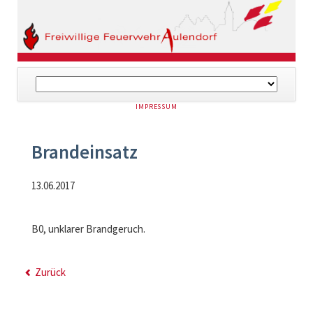
Navigation
überspringen
NAVIGATION
IMPRESSUM
ÜBERSPRINGEN
Brandeinsatz
13.06.2017
B0, unklarer Brandgeruch.
Zurück