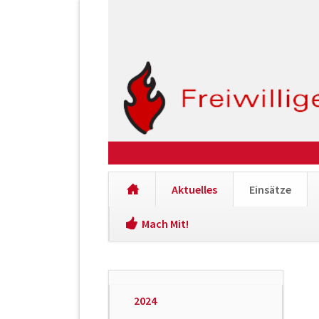
Aktuelles
Einsätze
Mach Mit!
Navigation
überspringen
Navigation
2024
überspringen